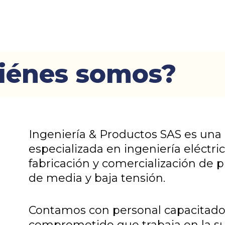
iénes somos?
Ingeniería & Productos SAS es un
especializada en ingeniería eléctric
fabricación y comercialización de p
de media y baja tensión.
Contamos con personal capacitado,
comprometido que trabaja en la su