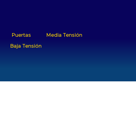
Puertas
Media Tensión
Baja Tensión