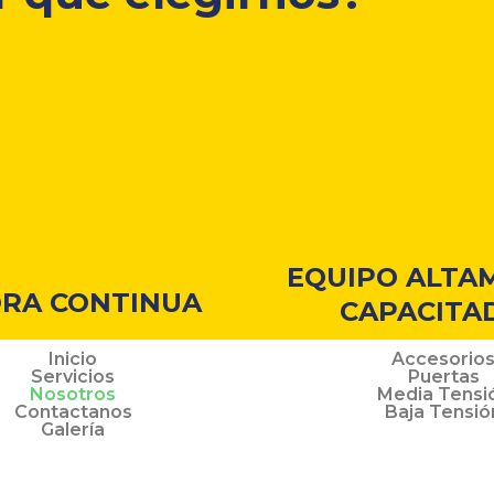
EQUIPO ALTA
RA CONTINUA
CAPACITA
Inicio
Accesorio
Servicios
Puertas
Nosotros
Media Tensi
Contactanos
Baja Tensió
Galería