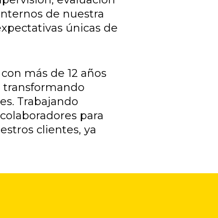
internos de nuestra
expectativas únicas de
 con más de 12 años
, transformando
es. Trabajando
colaboradores para
stros clientes, ya