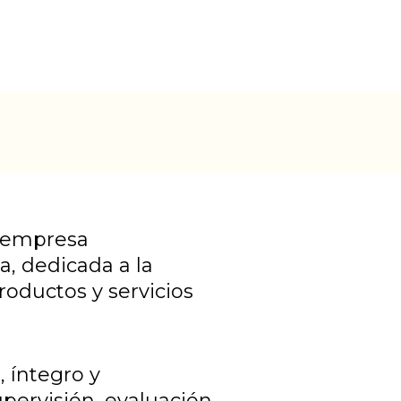
a empresa
a, dedicada a la
roductos y servicios
 íntegro y
pervisión, evaluación